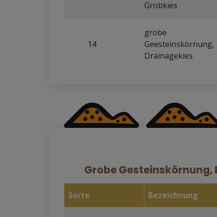
Grobkies
grobe
14
Geesteinskörnung,
Drainagekies
Grobe Gesteinskörnung, 
Sorte
Bezeichnung